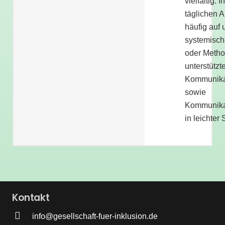
vielfältig: 
täglichen A
häufig auf 
systemisch
oder Metho
unterstützt
Kommunik
sowie
Kommunikat
in leichter
Kontakt
info@gesellschaft-fuer-inklusion.de