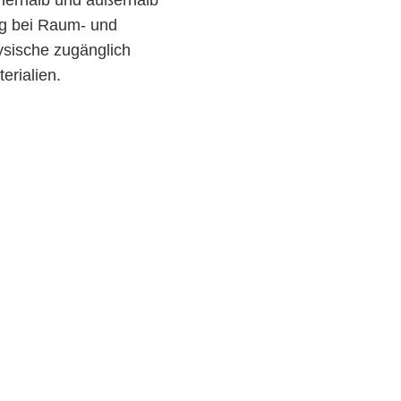
ng bei Raum- und
ysische zugänglich
erialien.