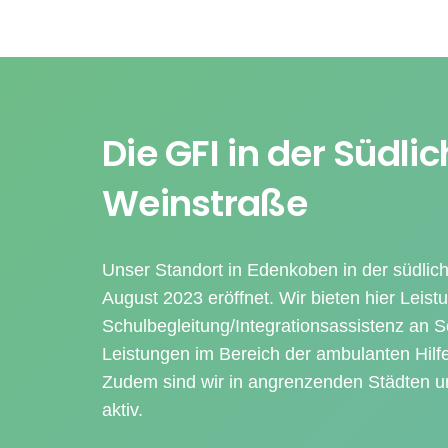
Die GFI in der Südli
Weinstraße
Unser Standort in Edenkoben in der südli
August 2023 eröffnet. Wir bieten hier Leis
Schulbegleitung/Integrationsassistenz an 
Leistungen im Bereich der ambulanten Hilf
Zudem sind wir in angrenzenden Städten un
aktiv.