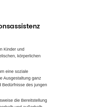
onsassistenz
an Kinder und
lischen, körperlichen
um eine soziale
iche Ausgestaltung ganz
nd Bedürfnisse des jungen
weise die Bereitstellung
nnerhalb und außerhalb