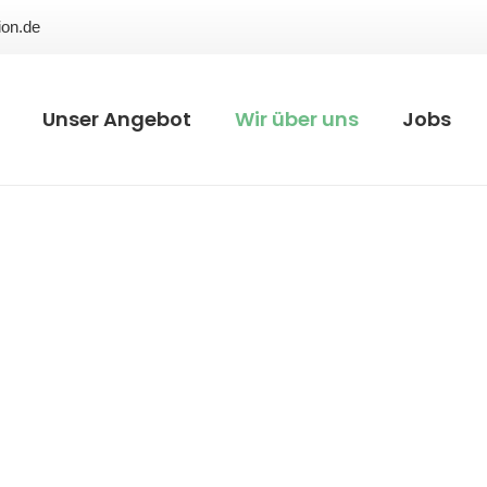
ion.de
Unser Angebot
Wir über uns
Jobs
üdl. Weinstra