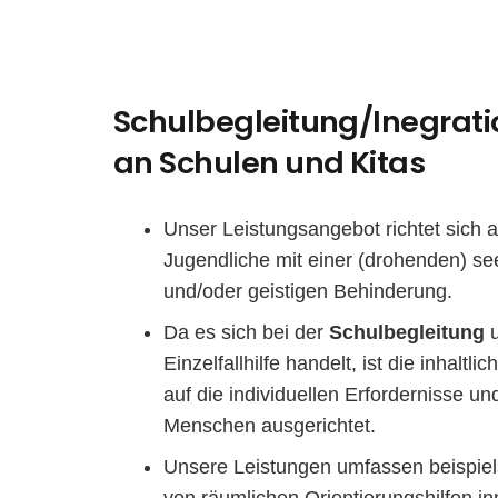
Schulbegleitung
/Inegrati
an Schulen und Kitas
Unser Leistungsangebot richtet sich 
Jugendliche mit einer (drohenden) see
und/oder geistigen Behinderung.
Da es sich bei der
Schulbegleitung
Einzelfallhilfe handelt, ist die inhaltl
auf die individuellen Erfordernisse u
Menschen ausgerichtet.
Unsere Leistungen umfassen beispiels
von räumlichen Orientierungshilfen i