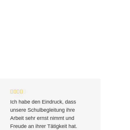
Ich habe den Eindruck, dass
“U
unsere Schulbegleitung ihre
Ja
Arbeit sehr ernst nimmt und
un
Freude an ihrer Tätigkeit hat.
gu