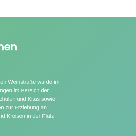
chen
chen Weinstraße wurde im
tungen im Bereich der
Schulen und Kitas sowie
en zur Erziehung an.
d Kreisen in der Pfalz