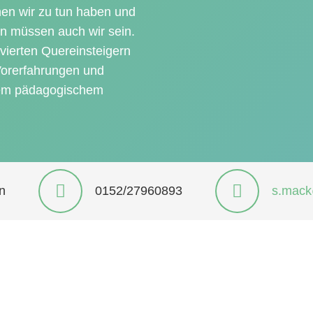
enen wir zu tun haben und
en müssen auch wir sein.
vierten Quereinsteigern
 Vorerfahrungen und
etem pädagogischem
n
0152/27960893
s.mack@