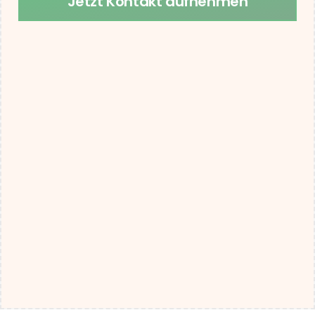
Jetzt Kontakt aufnehmen